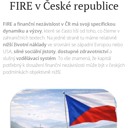
FIRE v České republice
FIRE a finanční nezávislost v ČR má svoji specifickou
dynamiku a výzvy
, které se často liší od toho, co čteme v
zahraničních textech. Na jedné straně tu máme relativně
nižší životní náklady
ve srovnání se západní Evropou nebo
USA,
silné sociální jistoty
,
dostupné zdravotnictví
a
slušný
vzdělávací systém
. To vše znamená, že kapitál
potřebný k dosažení finanční nezávislosti může být v českých
podmínkách objektivně nižší.