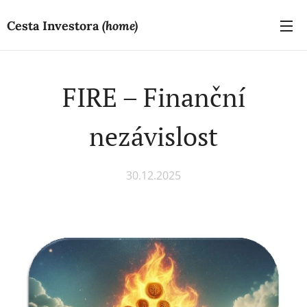
Cesta Investora
(home)
FIRE – Finanční
nezávislost
30.12.2025