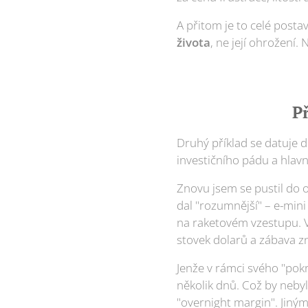
A přitom je to celé posta
života
, ne její ohrožení.
Př
Druhý příklad se datuje d
investičního pádu a hlavn
Znovu jsem se pustil do o
dal "rozumnější" – e-min
na raketovém vzestupu. V
stovek dolarů a zábava z
Jenže v rámci svého "pokr
několik dnů. Což by nebyl
"overnight margin". Jiným